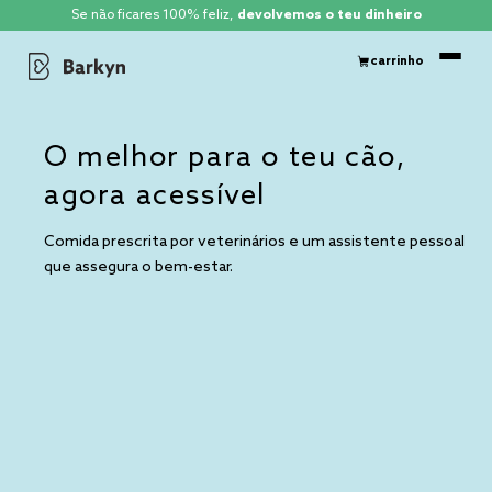
Se não ficares 100% feliz,
devolvemos o teu dinheiro
carrinho
O melhor para o teu cão,
agora acessível
Comida prescrita por veterinários e um assistente pessoal
que assegura o bem-estar.